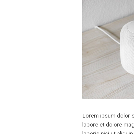
Lorem ipsum dolor si
labore et dolore mag
laboris nisi ut aliqu