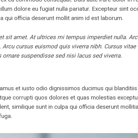
cillum dolore eu fugiat nulla pariatur. Excepteur sint 
pa qui officia deserunt mollit anim id est laborum.
et sit amet. At ultrices mi tempus imperdiet nulla. Ar
. Arcu cursus euismod quis viverra nibh. Cursus vita
 ornare suspendisse sed nisi lacus sed viverra.
amus et iusto odio dignissimos ducimus qui blanditii
atque corrupti quos dolores et quas molestias exceptur
nt, similique sunt in culpa qui officia deserunt mollitia
fuga.