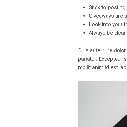
Stick to posting
Giveaways are a
Look into your i
Always be clear
Duis aute irure dolor
pariatur. Excepteur s
mollit anim id est la