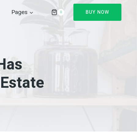
Pages
BUY NOW
0
 Has
Estate