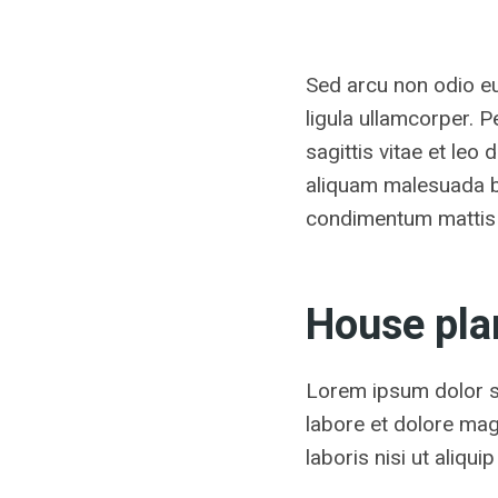
Sed arcu non odio eu
ligula ullamcorper.
sagittis vitae et leo
aliquam malesuada bib
condimentum mattis 
House pla
Lorem ipsum dolor si
labore et dolore mag
laboris nisi ut aliq