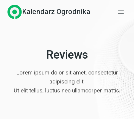
Przejdź
Kalendarz Ogrodnika
do
treści
Reviews
Lorem ipsum dolor sit amet, consectetur
adipiscing elit.
Ut elit tellus, luctus nec ullamcorper mattis.