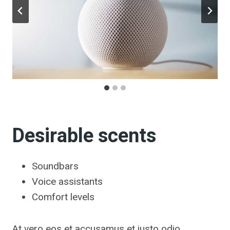
Desirable scents
Soundbars
Voice assistants
Comfort levels
At vero eos et accusamus et iusto odio