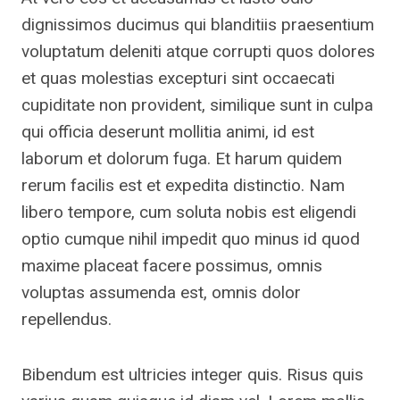
dignissimos ducimus qui blanditiis praesentium
voluptatum deleniti atque corrupti quos dolores
et quas molestias excepturi sint occaecati
cupiditate non provident, similique sunt in culpa
qui officia deserunt mollitia animi, id est
laborum et dolorum fuga. Et harum quidem
rerum facilis est et expedita distinctio. Nam
libero tempore, cum soluta nobis est eligendi
optio cumque nihil impedit quo minus id quod
maxime placeat facere possimus, omnis
voluptas assumenda est, omnis dolor
repellendus.
Bibendum est ultricies integer quis. Risus quis