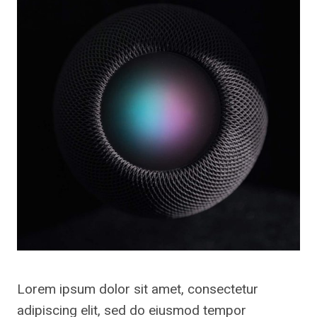
Lorem ipsum dolor sit amet, consectetur
adipiscing elit, sed do eiusmod tempor