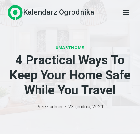
Przejdź
Kalendarz Ogrodnika
do
treści
SMARTHOME
4 Practical Ways To
Keep Your Home Safe
While You Travel
Przez
admin
28 grudnia, 2021